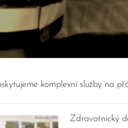
skytujeme komplexní služby na př
Zdravotnický do