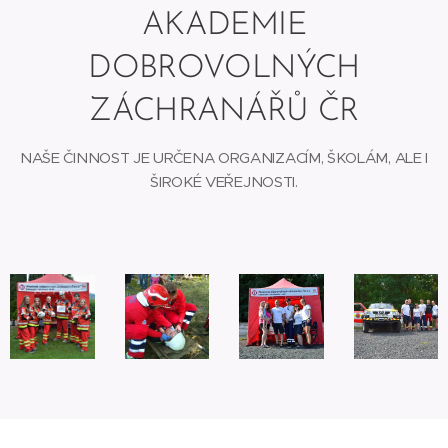
AKADEMIE
DOBROVOLNÝCH
ZÁCHRANÁŘŮ ČR
NAŠE ČINNOST JE URČENA ORGANIZACÍM, ŠKOLÁM, ALE I
ŠIROKÉ VEŘEJNOSTI.